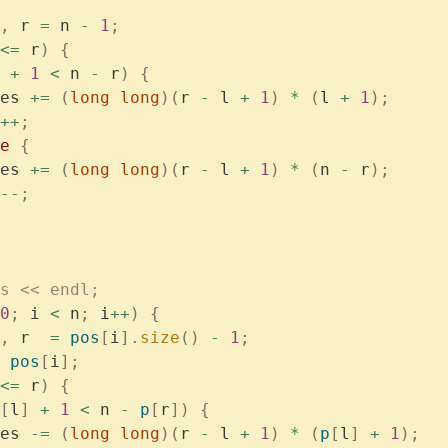
,
 r 
=
 n 
-
 1
;
<=
 r
)
 {
 
+
 1
 <
 n 
-
 r
)
 {
es 
+=
 (
long
 long
)(
r 
-
 l 
+
 1
)
 *
 (
l 
+
 1
);
++
;
e
 {
es 
+=
 (
long
 long
)(
r 
-
 l 
+
 1
)
 *
 (
n 
-
 r
);
--
;
s << endl;
0
;
 i 
<
 n
;
 i
++
)
 {
,
 r  
=
 pos
[
i
].
size
()
 -
 1
;
 pos
[
i
];
<=
 r
)
 {
[
l
]
 +
 1
 <
 n 
-
 p
[
r
])
 {
es 
-=
 (
long
 long
)(
r 
-
 l 
+
 1
)
 *
 (
p
[
l
]
 +
 1
);