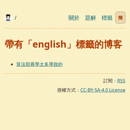
/
關於
題解
標籤
簡
帶有「english」標籤的博客
算法競賽學太多導致的
訂閱：
RSS
授權方式：
CC-BY-SA-4.0 License