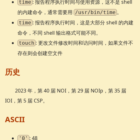
: 报告程序执行时间与使用资源，这不是 shell
time
的内建命令，通常需要用
。
/usr/bin/time
: 报告程序执行时间，这是大部分 shell 的内建
time
命令，不同 shell 输出格式可能不同。
: 更改文件修改时间和访问时间，如果文件不
touch
存在则会创建空文件
历史
2023 年，第 40 届 NOI，第 29 届 NOIp，第 35 届
IOI，第 5 届 CSP。
ASCII
: 48
'0'