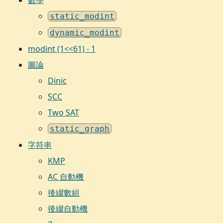
static_modint
dynamic_modint
modint (1<<61) - 1
圖論
Dinic
SCC
Two SAT
static_graph
字符串
KMP
AC 自動機
後綴數組
後綴自動機