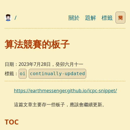
/
關於
題解
標籤
簡
算法競賽的板子
日期：
2023年7月28日，癸卯六月十一
標籤：
oi
continually-updated
https://earthmessenger.github.io/icpc-snippet/
這篇文章主要存一些板子，應該會繼續更新。
TOC