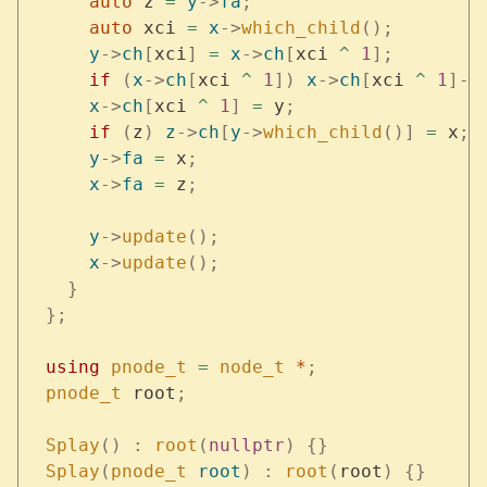
      auto
 z 
=
 y
->
fa
;
      auto
 xci 
=
 x
->
which_child
();
      y
->
ch
[
xci
]
 =
 x
->
ch
[
xci 
^
 1
];
      if
 (
x
->
ch
[
xci 
^
 1
])
 x
->
ch
[
xci 
^
 1
]->
      x
->
ch
[
xci 
^
 1
]
 =
 y
;
      if
 (
z
)
 z
->
ch
[
y
->
which_child
()]
 =
 x
;
      y
->
fa
 =
 x
;
      x
->
fa
 =
 z
;
      y
->
update
();
      x
->
update
();
    }
  };
  using
 pnode_t
 =
 node_t
 *
;
  pnode_t
 root
;
  Splay
()
 :
 root
(
nullptr
)
 {}
  Splay
(
pnode_t
 root
)
 :
 root
(
root
)
 {}