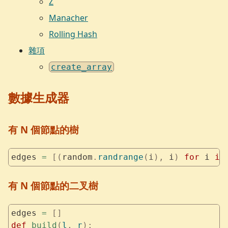
Z
Manacher
Rolling Hash
雜項
create_array
數據生成器
有 N 個節點的樹
edges 
=
 [(
random
.
randrange
(
i
),
 i
)
 for
 i 
in
有 N 個節點的二叉樹
edges 
=
 []
def
 build
(
l
,
 r
):