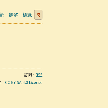
於
題解
標籤
簡
訂閱：
RSS
式：
CC-BY-SA-4.0 License