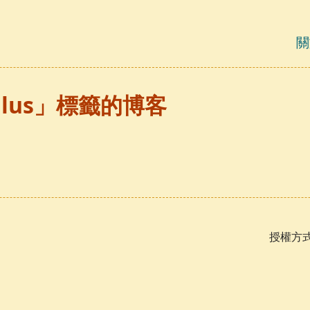
關
ulus」標籤的博客
授權方