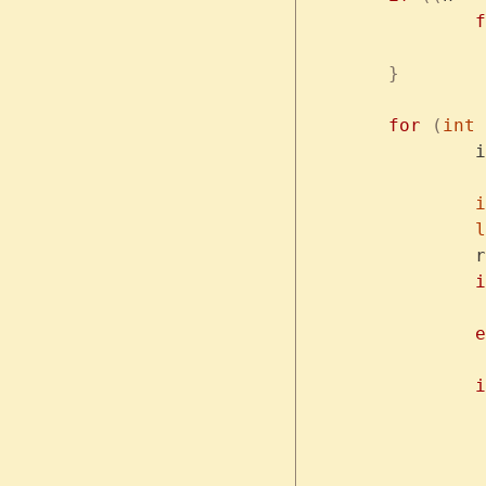
	
	}
	for
 (
int
 
		i
	
	
	
		
	
		