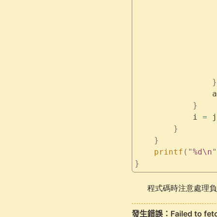
                 
                 
                 
                 
                 
                 
                 
                }
                a
            }
            i 
=
 j
        }
    }
    printf
(
"
%d\n
"
}
程式碼時注意處理負