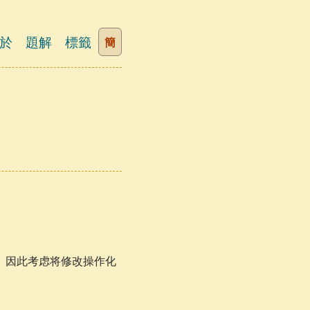
於
題解
標籤
簡
。因此考虑将修改操作化