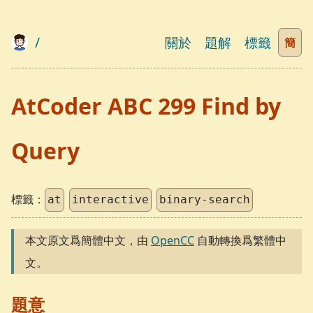
/
關於
題解
標籤
簡
AtCoder ABC 299 Find by
Query
標籤：
at
interactive
binary-search
本文原文爲簡體中文，由
OpenCC
自動轉換爲繁體中
文。
題意