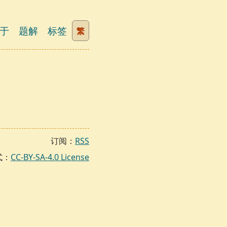
于
题解
标签
繁
订阅：
RSS
式：
CC-BY-SA-4.0 License