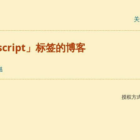
关
script」标签的博客
感
授权方