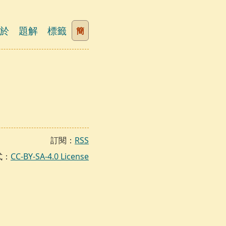
於
題解
標籤
簡
訂閱：
RSS
式：
CC-BY-SA-4.0 License