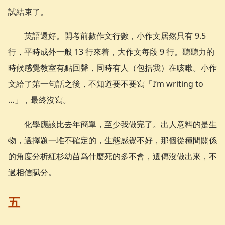
試結束了。
英語還好。開考前數作文行數，小作文居然只有 9.5
行，平時成外一般 13 行來着，大作文每段 9 行。聽聽力的
時候感覺教室有點回聲，同時有人（包括我）在咳嗽。小作
文給了第一句話之後，不知道要不要寫「I’m writing to
…」，最終沒寫。
化學應該比去年簡單，至少我做完了。出人意料的是生
物，選擇題一堆不確定的，生態感覺不好，那個從種間關係
的角度分析紅杉幼苗爲什麼死的多不會，遺傳沒做出來，不
過相信賦分。
五