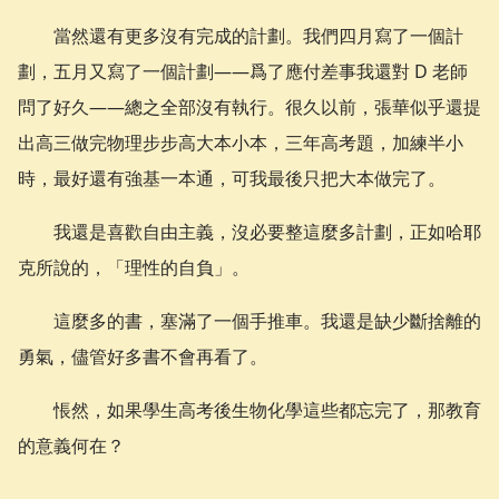
當然還有更多沒有完成的計劃。我們四月寫了一個計
劃，五月又寫了一個計劃——爲了應付差事我還對 D 老師
問了好久——總之全部沒有執行。很久以前，張華似乎還提
出高三做完物理步步高大本小本，三年高考題，加練半小
時，最好還有強基一本通，可我最後只把大本做完了。
我還是喜歡自由主義，沒必要整這麼多計劃，正如哈耶
克所說的，「理性的自負」。
這麼多的書，塞滿了一個手推車。我還是缺少斷捨離的
勇氣，儘管好多書不會再看了。
悵然，如果學生高考後生物化學這些都忘完了，那教育
的意義何在？