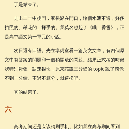
于是結束了。
走出二十中後門，家長聚在門口，堵個水泄不通，好多
拍照的、舉花的、揮手的。我莫名想起了《哦，香雪》，正
是高中語文第一單元的小說。
次日還有口語。先在準備室看一篇英文文章，有四個原
文中有答案的問題和一個稍開放的問題。結果正式考的時候
我特別緊張，語速很快，原來該說三分鐘的 topic 說了感覺
不到一分鐘。不過不算分，就這樣吧。
真的結束了。
六
高考期间还是应该稍刷手机。比如我在高考期间看到