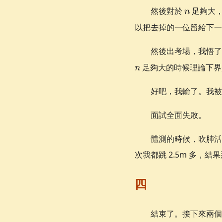
n
然後對於
足夠大
n
以把去掉的一位留給下
然後出考場，我悟了
足夠大的時候理論下
n
好吧，我輸了。我被
面試全面失敗。
體測的時候，吹肺活
次我都跳 2.5m 多，
四
結束了。接下來兩個