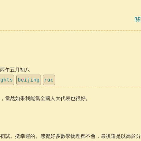
關
日，丙午五月初八
ughts
beijing
ruc
，當然如果我能當全國人大代表也很好。
初試。挺幸運的。感覺好多數學物理都不會，最後還是以高於分數