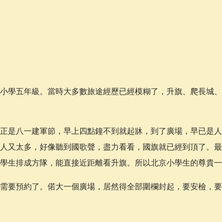
小學五年級。當時大多數旅途經歷已經模糊了，升旗、爬長城、
正是八一建軍節，早上四點鐘不到就起牀，到了廣場，早已是人
人又太多，好像聽到國歌聲，盡力看看，國旗就已經到頂了。最
學生排成方隊，能直接近距離看升旗。所以北京小學生的尊貴一
需要預約了。偌大一個廣場，居然得全部圍欄封起，要安檢，要