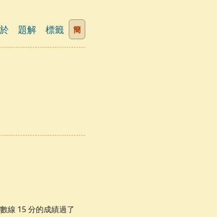
於
題解
標籤
簡
線 15 分的成績過了