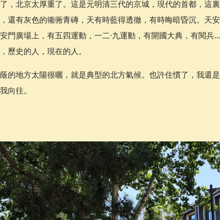
了，北京太厚重了。這是元明清三代的京城，現代的首都，這裏
，還有灰色的衚衕青磚，天有時藍得透徹，有時晦暗昏沉。天安
安門廣場上，有五四運動，一二·九運動，有開國大典，有閱兵
，歷史的人，現在的人。
蔭的地方太陽很曬，就是典型的北方氣候。也許住慣了，我還是
我向往。