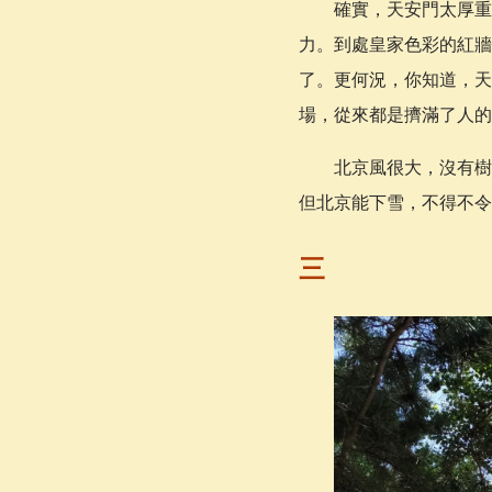
確實，天安門太厚重
力。到處皇家色彩的紅牆
了。更何況，你知道，天
場，從來都是擠滿了人的
北京風很大，沒有樹
但北京能下雪，不得不令
三