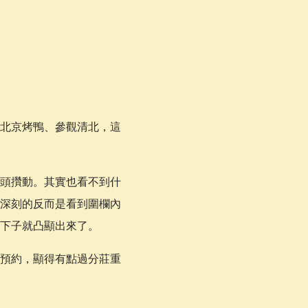
北京烤鴨、參觀清北，這
頭攢動。其實也看不到什
深刻的反而是看到圍欄內
下子就凸顯出來了。
預約，顯得有點過分莊重