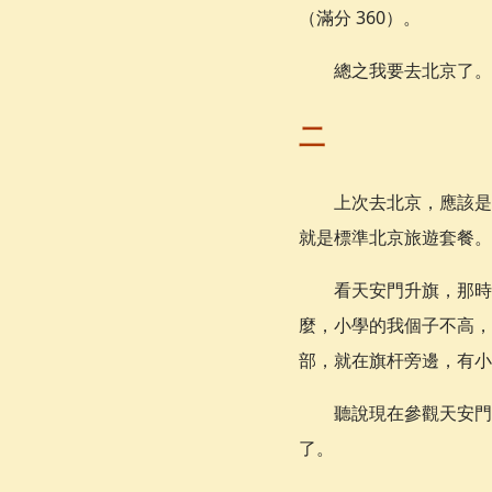
（滿分 360）。
總之我要去北京了。
二
上次去北京，應該是
就是標準北京旅遊套餐。
看天安門升旗，那時
麼，小學的我個子不高，
部，就在旗杆旁邊，有小
聽說現在參觀天安門
了。